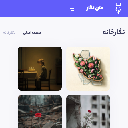
متن نگار
نگارخانه
صفحه اصلی
نگارخانه