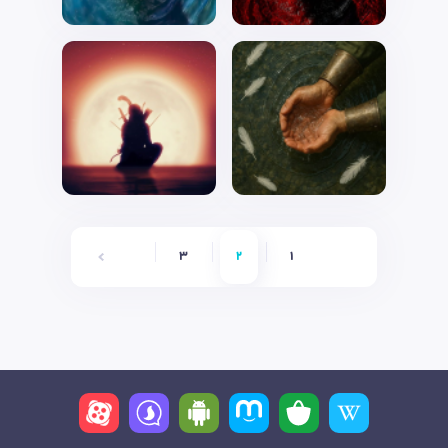
6
5
4
3
2
1