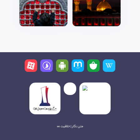
متن نگار | خلاقیت ∞