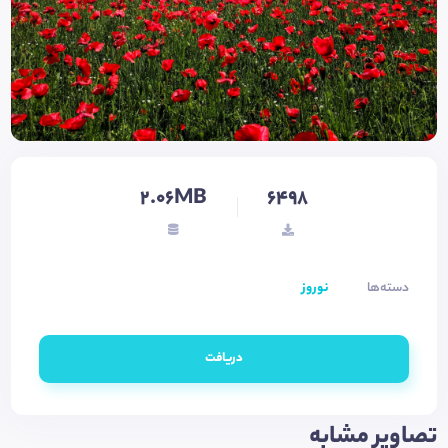
2.06MB
6498
دسته‌ها
نوروز
دریافت
تصاویر مشابه