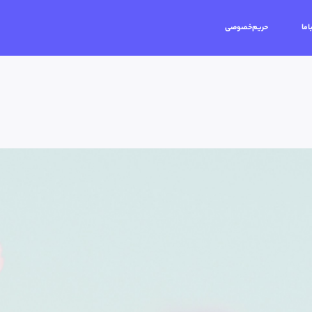
اما
حریم‌خصوصی