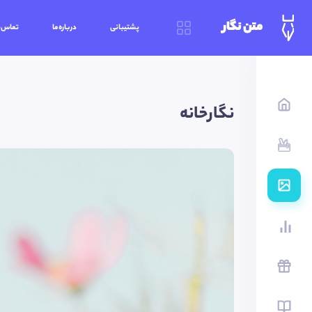
متن نگار
پشتیبانی
درباره‌ما
تماس‌ب
نگارخانه