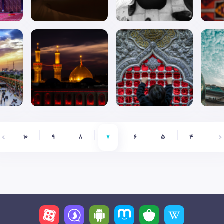
10
9
8
7
6
5
4