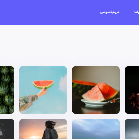
اما
حریم‌خصوصی