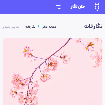
متن نگار
نگارخانه
صفحه اصلی
نگارخانه
نمایش تصویر