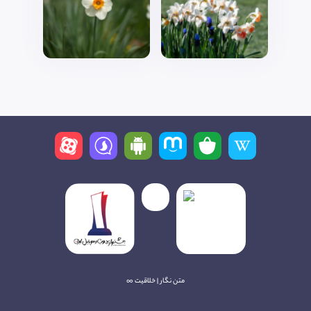
متن نگار | خلاقیت ∞