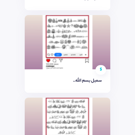
$
سمبل بسم الله..