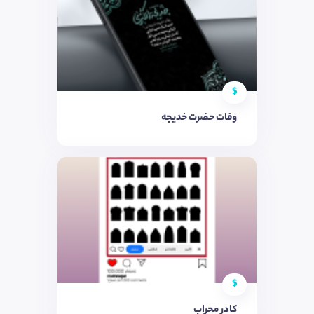
$
وفات حضرت خدیجه
$
کادر محراب