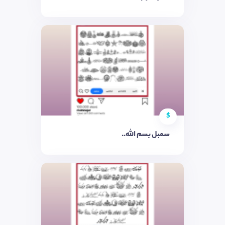
$
سمبل بسم الله..