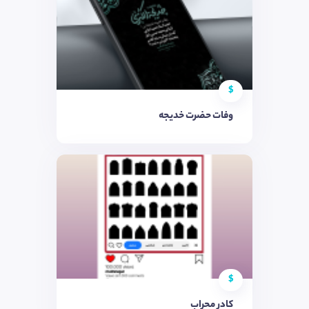
$
وفات حضرت خدیجه
$
کادر محراب