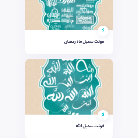
$
فونت سمبل ماه رمضان
$
فونت سمبل الله