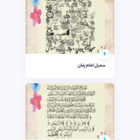
$
سمبل امام زمان
$