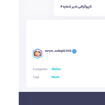
تایپوگرافی غدیر شماره ۴
mrym_sadeghi 2412
Categories
Sticker
Tags
Music