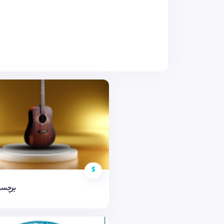
$
برچسب 