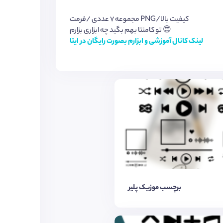
مجموعه ۷ عددی /فرمت PNG/کیفیت بالا
تو کامنتا بهم بگید چه ابزاری بزارم 😍
لینک کانال آموزشی و ابزارم بصورت رایگان در ایتا
برچسب موزیک پلیر