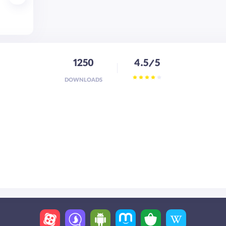
1250
4.5/5
DOWNLOADS