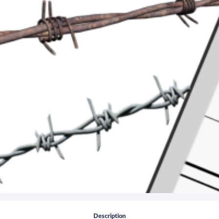
Description