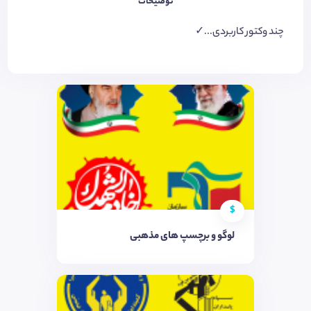
توضیحات
چند وکتور کاربردی...✓
$
لوگو و برچسپ های مذهبی