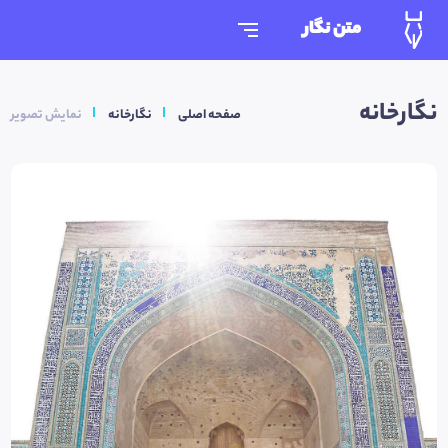
متن نگار
نگارخانه
صفحه اصلی
نگارخانه
نمایش تصویر