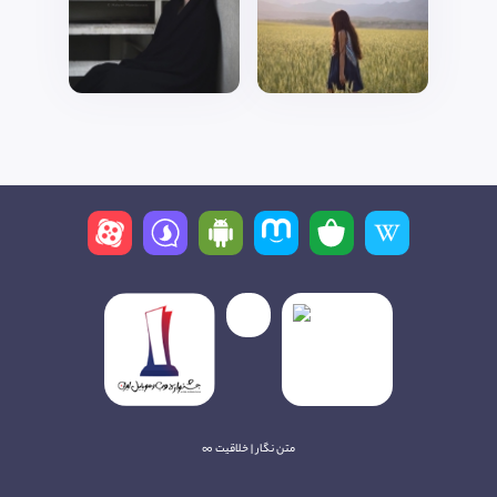
متن نگار | خلاقیت ∞