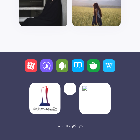
متن نگار | خلاقیت ∞