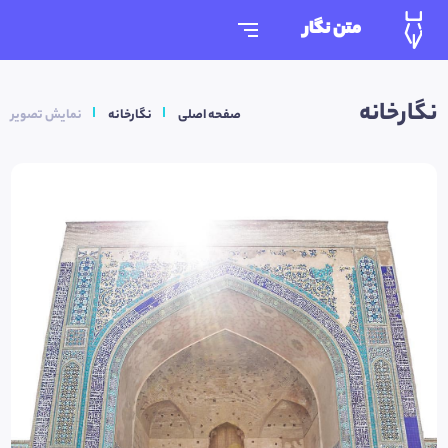
متن نگار
نگارخانه
صفحه اصلی
نگارخانه
نمایش تصویر