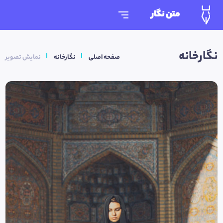
متن نگار
نگارخانه
صفحه اصلی
نگارخانه
نمایش تصویر