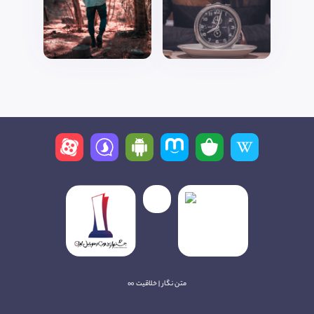
متن نگار | خلاقیت ∞