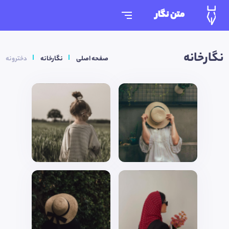
متن نگار
نگارخانه
صفحه اصلی
نگارخانه
دخترونه