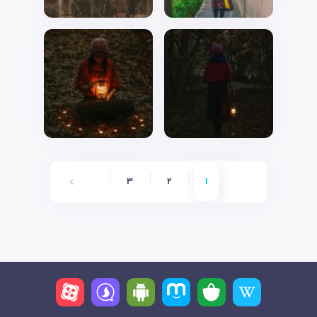
6
5
4
3
2
1