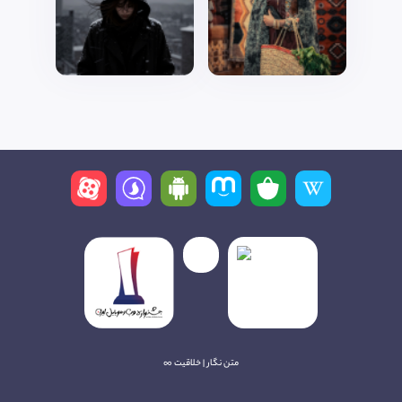
متن نگار | خلاقیت ∞