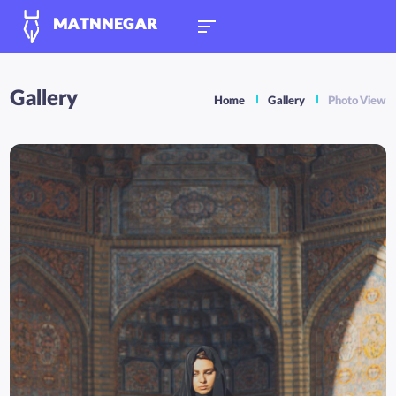
MATNNEGAR
Gallery
Home
Gallery
Photo View