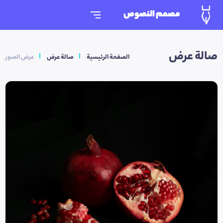
مصمم النصوص
صالة عرض
الصفحة الرئيسية
صالة عرض
عرض الصور