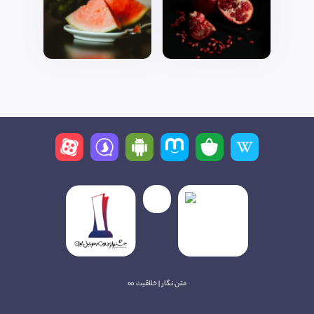
متن نگار | خلاقیت ∞