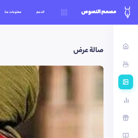
مصمم النصوص
الدعم
معلومات عنا
صالة عرض