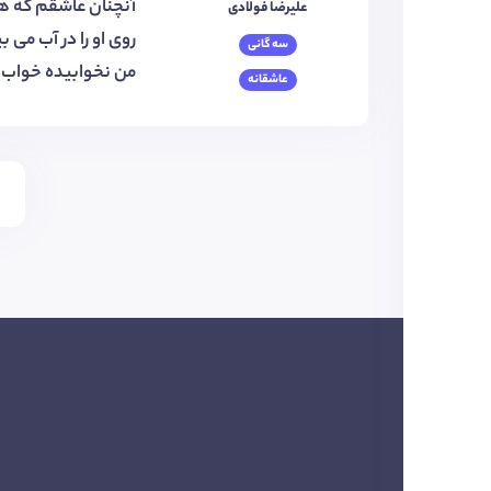
آنچنان عاشقم که هم
علیرضا فولادی
روی او را در آب می ب
سه گانی
من نخوابیده خواب 
عاشقانه