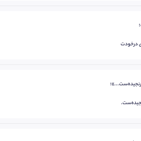
ی درخودت
رنجیده‌ست...»؛
جیده‌ست.