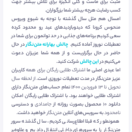
مثبت برای ماست و کلی انگیزه برای تلاش بیشتر جهت
کسب رضایت هرچه بیشتر شما بزرگواران.
امسال هم مثل سال گذشته با توجه به شیوع ویروس
منحوس کرونا که دیدوبازدیدهای عید رو محدود کرده
سعی کردیم برنامه‌های جذابی در حد توانمون برای شما در
تعطیلات نوروز آماده کنیم.
چالش بهارانه متن‌نگار
در حال
حاضر در حال برگزاریست و از همه شما عزیزان دعوت
می‌کنیم در
این چالش
شرکت کنید.
برای همه
اما عیدی اصلی ما
اشتراک طلایی رایگان
کاربران
عزیز متن‌نگار در مدت تعطیلات نوروزی است.
از لحظه سال
تحویل تا 13 فروردین 1400
تمام حساب‌های متن‌‌نگار دارای
اشتراک طلایی خواهند بود. با اشتراک طلایی رایگان امکان
دانلود
10
محصول بصورت روزانه از
جامدادی
و دسترسی
نامحدود
به سرویس‌های آنلاین
متن‌نگار
خواهید داشت.
همونطور که قبلا اطلاع‌رسانی کردیم، سال گذشته سرور
متن‌نگار را به سرورهای داخلی انتقال دادیم و علاوه‌بر