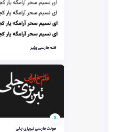
قلم فارسی وزیر
$
فونت فارسی تبریزی جلی