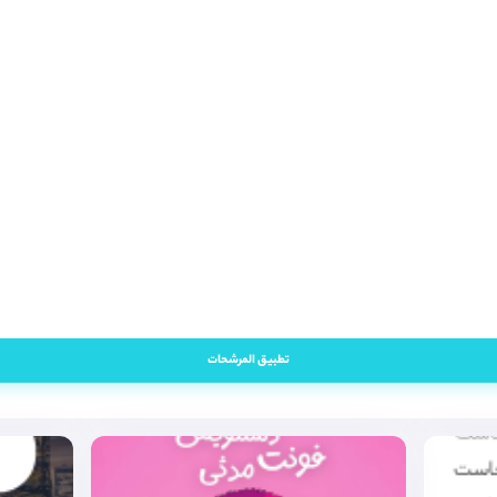
تطبيق المرشحات