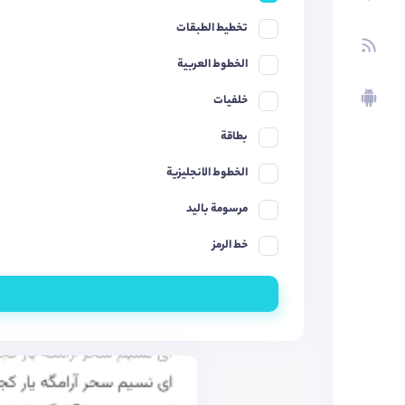
تخطيط الطبقات
الخطوط العربية
خلفيات
بطاقة
الخطوط الانجليزية
مرسومة باليد
خط الرمز