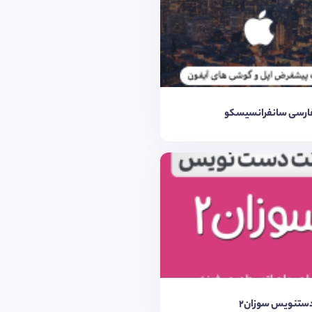
ارسی سانفرانسیسکو
ستنویس سوزان2