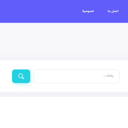
اتصل بنا
خصوصية
بحث...