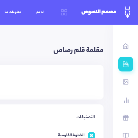
مصمم النصوص
الدعم
معلومات عنا
مقلمة قلم رصاص
التصنيفات
الخطوط الفارسية