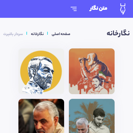
متن نگار
نگارخانه
صفحه اصلی
نگارخانه
سردار باغیرت