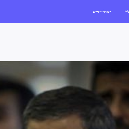
اما
حریم‌خصوصی