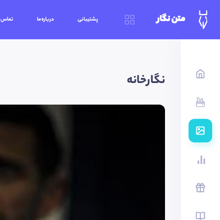
متن نگار
پشتیبانی
درباره‌ما
تماس‌ب
نگارخانه