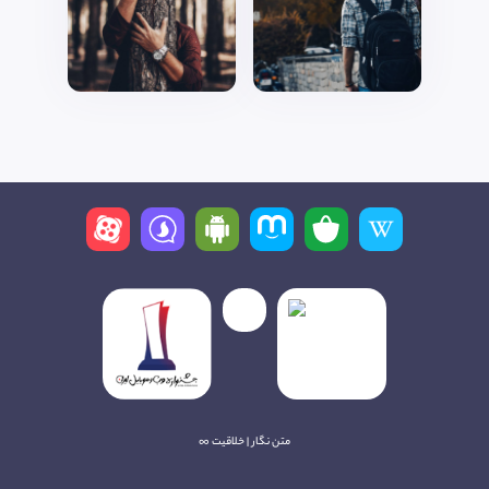
متن نگار | خلاقیت ∞