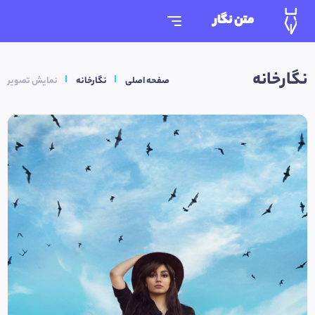
متن نگار
نگارخانه
صفحه اصلی
نگارخانه
نمایش تصویر