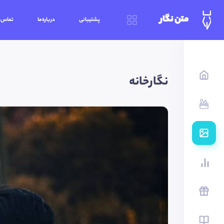
متن نگار
پشتیبانی
درباره‌ما
تماس‌ب
نگارخانه