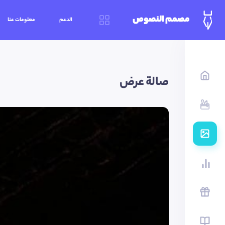
مصمم النصوص
الدعم
معلومات عنا
صالة عرض