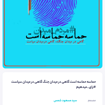
حماسه حماسه است گاهی در میدان جنگ گاهی در میدان سیاست
#رای_میدهیم
مصمم
سید مسعود شمس