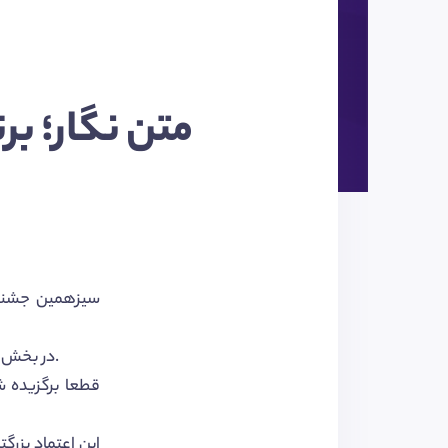
متن نگار؛ بر
»، با لطف شما عزیزان تونستیم عنوان بهترین اثر به انتخاب مردم رو کسب کنیم.
در بخش 
قطعا برگزیده
این اعتماد بزرگ