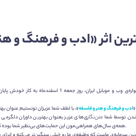
ترین اثر «ادب و فرهنگ و هن
سیزهمین جشنواره‌ی وب و موبایل ایران، روز جمعه 1 ا
«
ادب و فرهنگ و هنر و فلسفه
 شدن توسط شما
متن‌نگار
ی‌های عزیز بعنوان بهترین داوران دلگرمی و
رو به جایگاه فعلی رسونده.
همه‌ی سال‌های همراهی‌مون این حمایت‌های بی‌نظیر شما بوده 
ترین سرمایه‌ی ماست که وظیفه‌ی ما رو خیلی سنگین‌تر می‌کنه و انرژی م