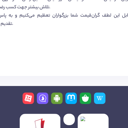
.
تلاش بیشتر جهت کسب رضای
قابل این لطف گران‌قیمت شما بزرگواران تعظیم می‌کنیم و به پاس
matnnegar99 تقدیم شما عزیزان می‌نماییم.