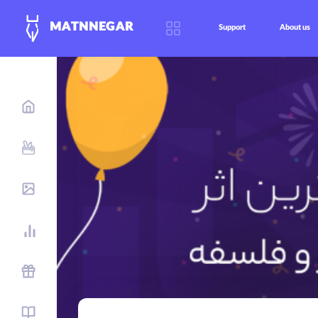
MATNNEGAR
Support
About us