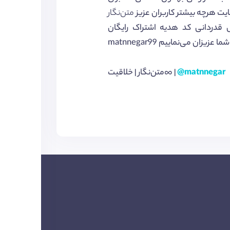
ت هرچه بیشتر کاربران عزیز
متن‌نگار
 قدردانی کد هدیه اشتراک رایگان
@matnnegar
متن‌نگار | خلاقیت∞ |