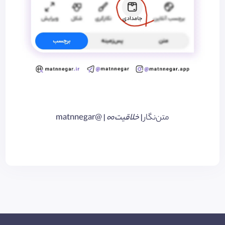
متن‌نگار
|
خلاقیت∞
| @matnnegar