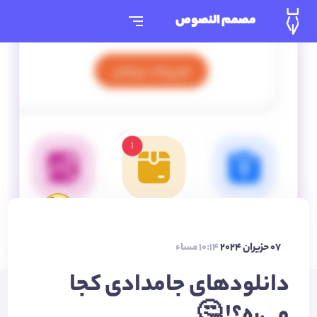
مصمم النصوص
07 حزيران 2024
10:14 مساء
دانلودهای جامدادی کجا