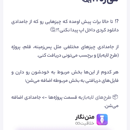
می‌ره؟! 🤔
⁉️‌ تا حالا برات پیش اومده که چیزهایی رو که از جامدادی
دانلود کردی داخل اپ پیدا نکنی؟! 🤔
از جامدادی چیزهای مختلفی مثل پس‌زمینه، قلم، پروژه
(طرح لایه‌باز) و برچسب می‌تونی دریافت کنی.
هر کدوم از این‌ها بخش مربوط به خودشون رو دارن و
فایل‌های دریافتی به بخش مربوطه اضافه می‌شن؛
📦
طرح‌های لایه‌باز
به قسمت پروژه‌ها -> جامدادی اضافه
می‌شن.