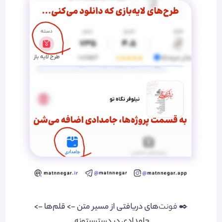
✒️
فونت‌
های دریافتی از مسیر متن‌ -> قلم‌ها ->
جامدادی در دسترستونه.