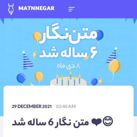
MATNNEGAR
29 DECEMBER 2021
02:40 AM
متن نگار 6 ساله شد ❤️😊