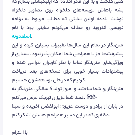
کمی گذشت و به این فکر افتادم که اپلیکیشنی بسازم که
بشه باهاش نویسه‌های دلخواه روی تصاویر دلخواه
نوشت. یادمه اولین سایتی که مطالب مربوط به برنامه
نویسی اندروید رو مطاله می‌کردم سایتی بود با نام
.
اسفندونه
متن‌نگار در تمام این سال‌ها تغییرات بسیاری کرده و این
پیشرفت‌ها جز با همراهی شما امکان پذیر نبود. بسیاری از
ویژگی‌های متن‌نگار تماما با نظر کاربران طراحی شده و
پیشنهادات بسیار خوبی برای نسخه‌های بعد دریافت
کردیم که در حال توسعه‌شون هستیم.
متن‌نگار رو شما ساختید و امروز تولد 6 سالگی متن‌نگار به
همه شما عزیزان تبریک عرض می‌کنم. 🥰🥳
در پایان از برادر و دوست عزیزم؛ ابولفضل آفریده و سینا
مظفری که در این مسیر همراهم هستن تشکر کنم.
با احترام