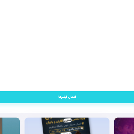
اعمال فیلترها