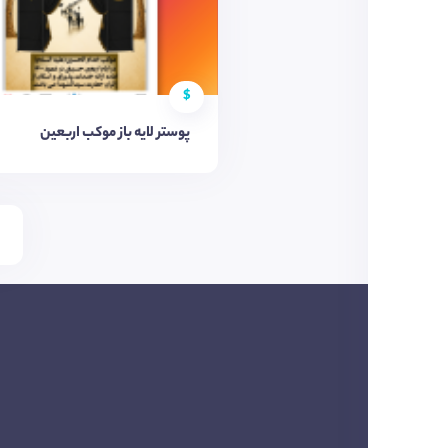
$
پوستر لایه باز موکب اربعین