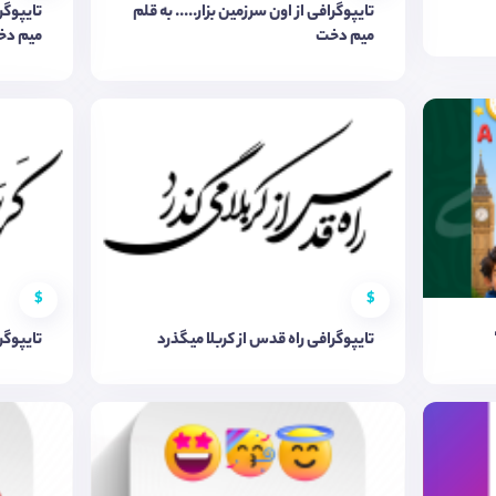
تایپوگرافی از اون سرزمین بزار..... به قلم
تایپوگرا
میم دخت
میم دخ
$
$
تایپوگرافی راه قدس از کربلا میگذرد
تایپوگر