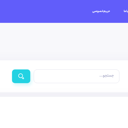
اما
حریم‌خصوصی
جستجو...