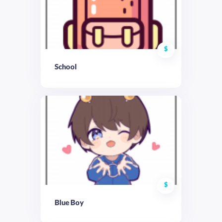
$
School
$
Blue Boy