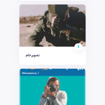
$
تصویر خام