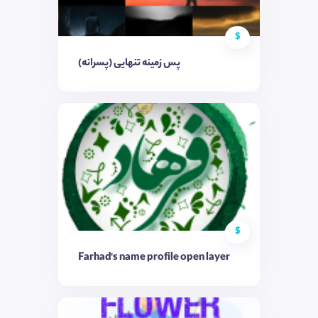
$
پس زمینه تنهایی (پسرانه)
$
Farhad's name profile open layer