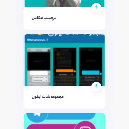
$
برچسب عکاس
$
مجموعه شات آیفون