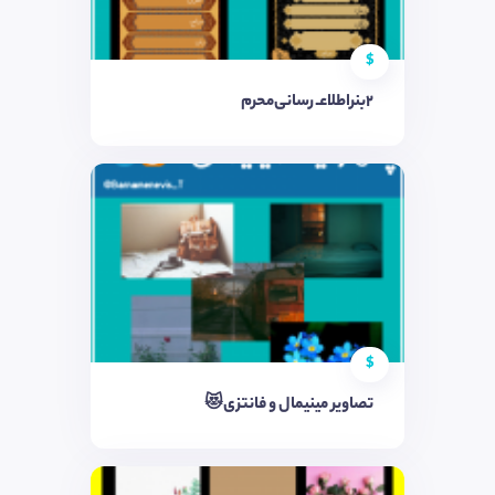
$
2بنر‌اطلاعـ رسانی‌محرم
$
تصاویر مینیمال و فانتزی😻