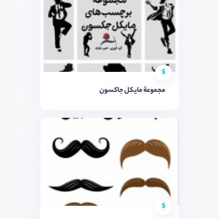
$
مجموعة مايكل جاكسون
$