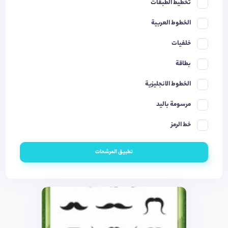
تخطيط الطبقات
الخطوط العربية
خلفيات
بطاقة
الخطوط الانجليزية
مرسومة باليد
خط الرمز
تطبيق المرشحات