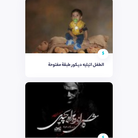
$
الطفل اتيليه ديكور طبقة مفتوحة