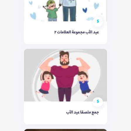
$
عيد الأب مجموعة العلامات 2
$
جمع ملصقا عيد الأب