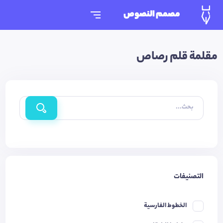
مصمم النصوص
مقلمة قلم رصاص
بحث...
التصنيفات
الخطوط الفارسية