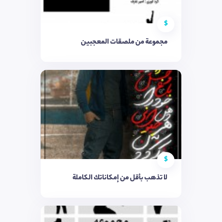
$
مجموعة من ملصقات المعجبين
$
لا تذهب بأقل من إمكاناتك الكاملة