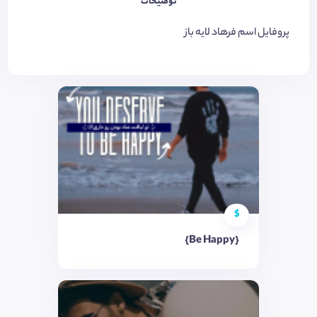
توضیحات
پروفایل اسم فرهاد لایه باز
$
{Be Happy}