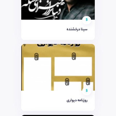
$
سینا درخشنده
$
روزنامه دیواری