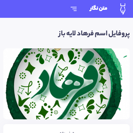
متن نگار
پروفایل اسم فرهاد لایه باز