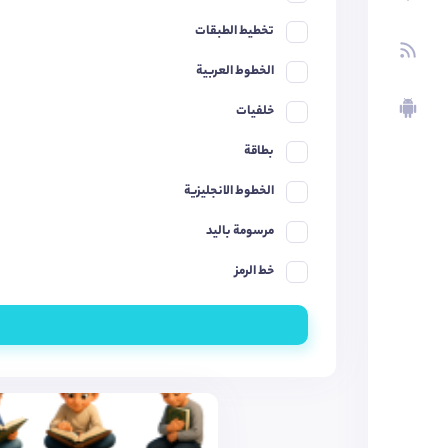
تخطيط الطبقات
الخطوط العربية
خلفيات
بطاقة
الخطوط الانجليزية
مرسومة باليد
خط الرمز