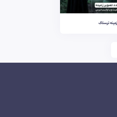
مینه ترسناک