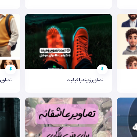
$
$
تصاویر زمینه با کیفیت
تصاویر 3d