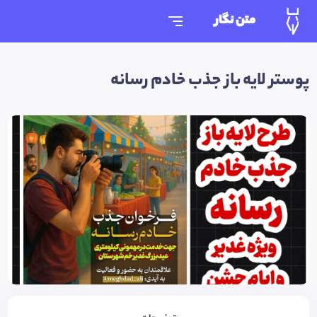
متن نگار
پوستر لایه باز جذب خادم رسانه