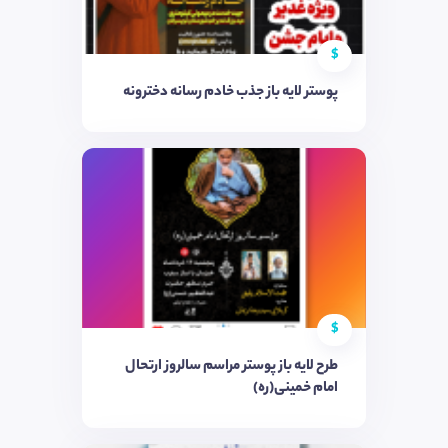
$
پوستر لایه باز جذب خادم رسانه دخترونه
$
طرح لایه باز پوستر مراسم سالروز ارتحال
امام خمینی(ره)