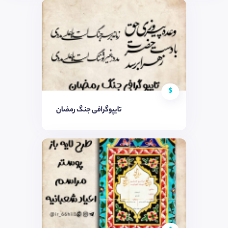
$
تایپوگرافی جنگ رمضان