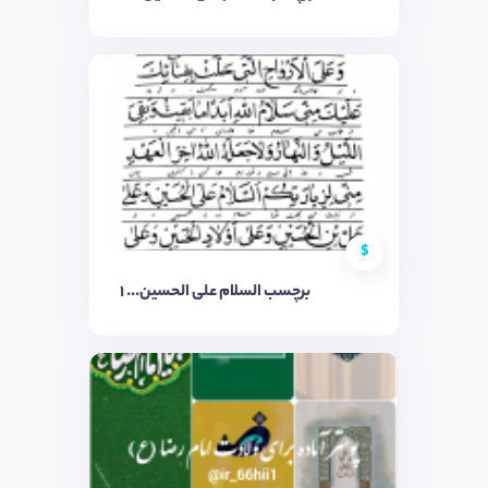
$
برچسب السلام علی الحسین..‌. ۱