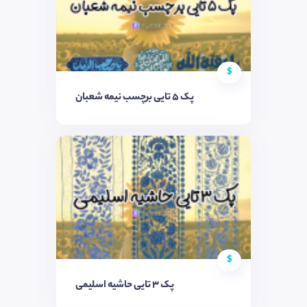
$
پک ۵ تایی برچسب نیمه شعبان
$
پک ۳ تایی حاشیه اسلیمی