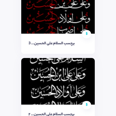
$
برچسب السلام علی الحسین..‌. 3
$
برچسب السلام علی الحسین..‌. ۲