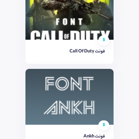
$
فونت Call Of Duty
$
فونت Ankh