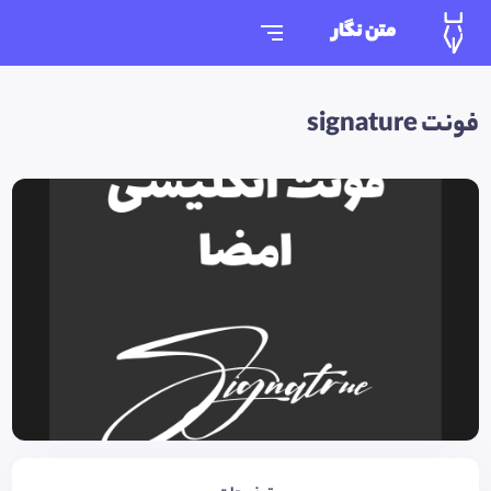
متن نگار
فونت signature