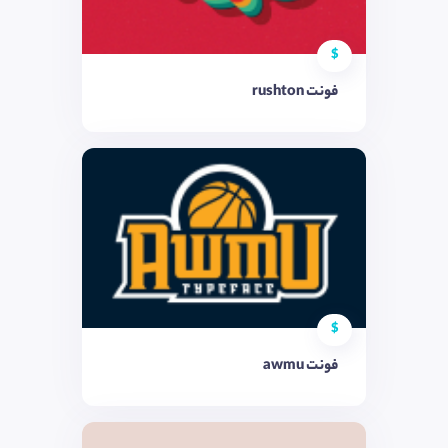
$
فونت rushton
$
فونت awmu