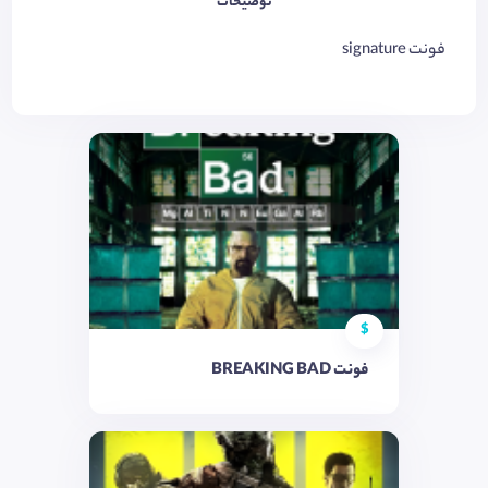
توضیحات
فونت signature
$
فونت BREAKING BAD