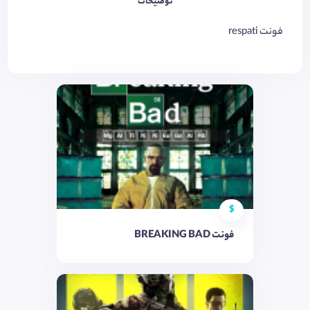
توضیحات
فونت respati
$
فونت BREAKING BAD