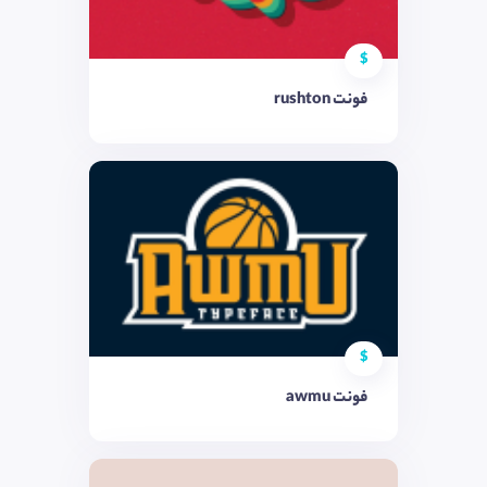
$
فونت rushton
$
فونت awmu