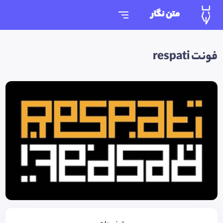
متن نگار
فونت respati