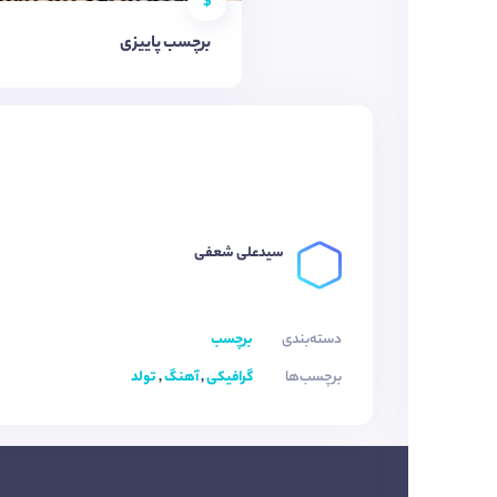
$
برچسب پاییزی
سیدعلی شعفی
دسته‌بندی
برچسب
برچسب‌ها
گرافیکی
,
آهنگ
,
تولد