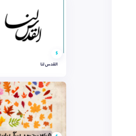
$
القدس لنا