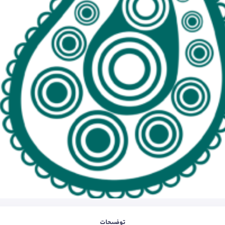
توضیحات