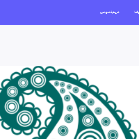
اما
حریم‌خصوصی