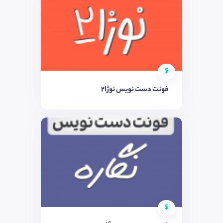
$
فونت دست نویس نوژا2
$