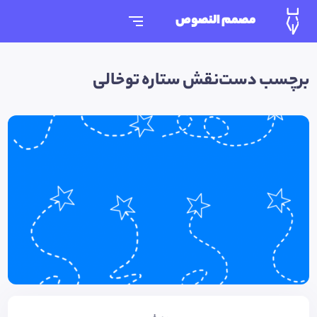
مصمم النصوص
برچسب دست‌نقش ستاره توخالی