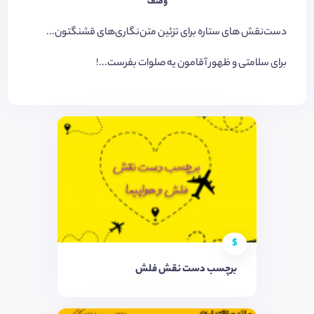
وصف
دست‌نقش های ستاره برای تزئین متن‌نگاری‌های قشنگتون...
برای سلامتی و ظهور آقامون یه صلوات بفرست...!
$
برچسب دست نقش فلش