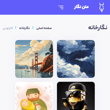
متن نگار
نگارخانه
صفحه اصلی
نگارخانه
کارتونی