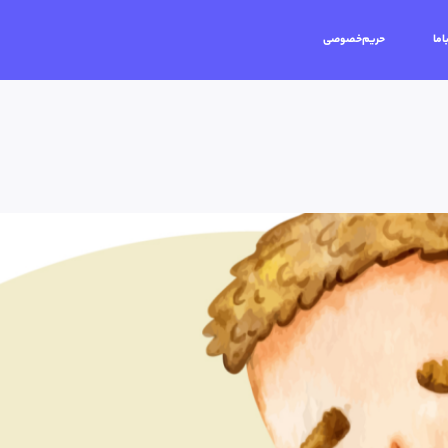
اما
حریم‌خصوصی