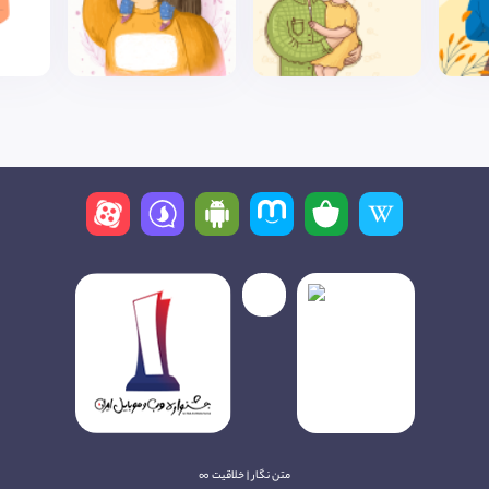
متن نگار | خلاقیت ∞