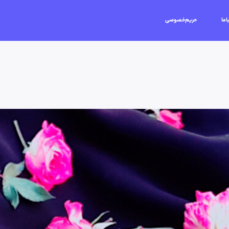
اما
حریم‌خصوصی