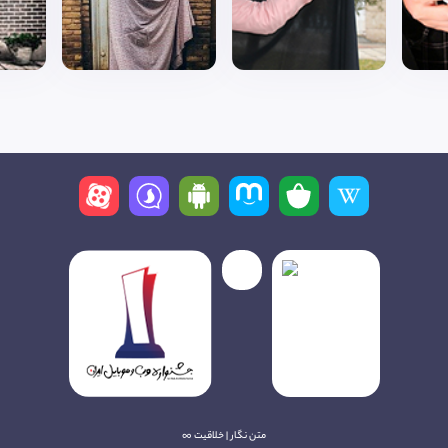
متن نگار | خلاقیت ∞