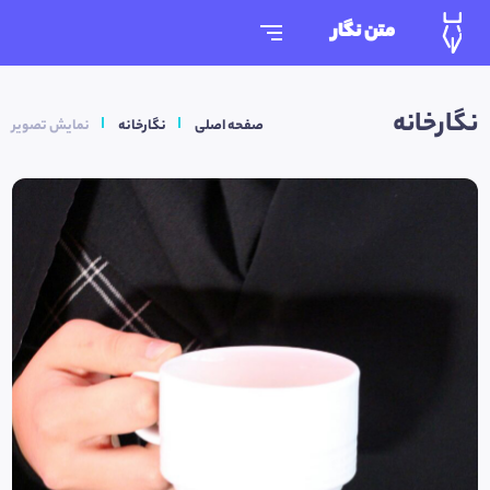
متن نگار
نگارخانه
صفحه اصلی
نگارخانه
نمایش تصویر