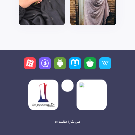
متن نگار | خلاقیت ∞